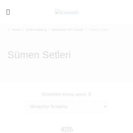
Home
Online Katalog
Masaüstü VIP Ürünler
Sümen Setleri
Sümen Setleri
Gösterilen sonuç sayısı: 5
4156