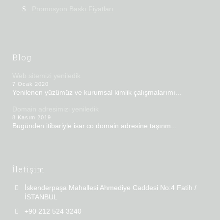
Promosyon Baskı Fiyatları
Blog
Web sitemizi yeniledik
7 Ocak 2020
Yenilenen yüzümüz ve kurumsal kimlik çalışmalarımı...
Domain adresimizi yeniledik
8 Kasım 2019
Bugünden itibariyle isar.co domain adresine taşınm...
İletişim
İskenderpaşa Mahallesi Ahmediye Caddesi No:4 Fatih /
İSTANBUL
+90 212 524 3240